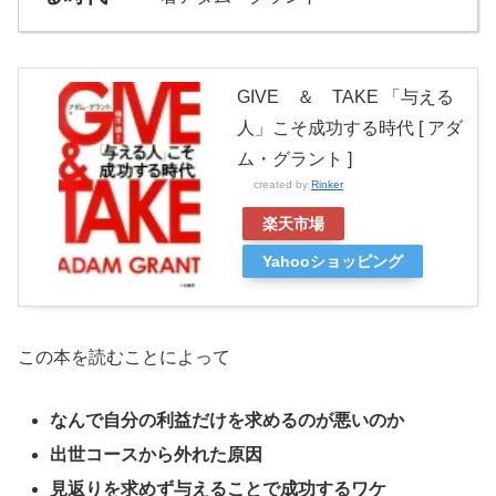
GIVE ＆ TAKE 「与える
人」こそ成功する時代 [ アダ
ム・グラント ]
created by
Rinker
楽天市場
Yahooショッピング
この本を読むことによって
なんで自分の利益だけを求めるのが悪いのか
出世コースから外れた原因
見返りを求めず与えることで成功するワケ