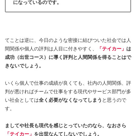
になっているのです。
てことは逆に、今日のような密接に結びついた社会では人
間関係や個人の評判は人目に付きやすく、
「テイカー」
は
成功（出世コース）に導く評判と人間関係を得ることはで
きないでしょう。
いくら個人で仕事の成績が良くても、社内の人間関係、評
判が悪ければチームで仕事をする現代やサービス部門が多
い社会としては
全く必要がなくなってしまう
と思うので
す。
ましてや社長も現代を感じとっていたのなら、なおさら
「テイカー」
を出世なんてしないでしょう。