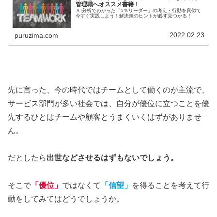
管理職へオススメ書籍！
ＡI分析でわかった「5％リーダー」の考え・行動を真似て
今すぐ実践しよう！解決策のヒントが必ず見つかる！
2022.02.23
puruzima.com
先に言った、今の時代ではチームとして働くのが主流で、
サービス部門が多い社会では、自分が優位に立つことを優
先するひとはチームや顧客とうまくいくはずがありませ
ん。
だとしたら
出世などさせるはずもないでしょう。
そこで
「優位」
ではなくて
「信望」
を得ることを考えて行
動をしてみてはどうでしょうか。