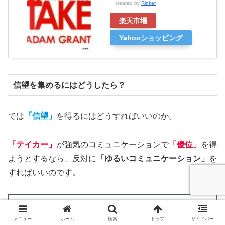
created by
Rinker
楽天市場
Yahooショッピング
信望を集めるにはどうしたら？
では
「信望」
を得るにはどうすればいいのか。
「テイカー」
が強気のコミュニケーションで
「優位」
を得
ようとするなら、反対に
「ゆるいコミュニケーション」
を
すればいいのです。
ゆるいコミュニケーションをする人は、強引な話
メニュー
ホーム
検索
トップ
サイドバー
し方はせず、不明な点があれば聞き、人のアドバ