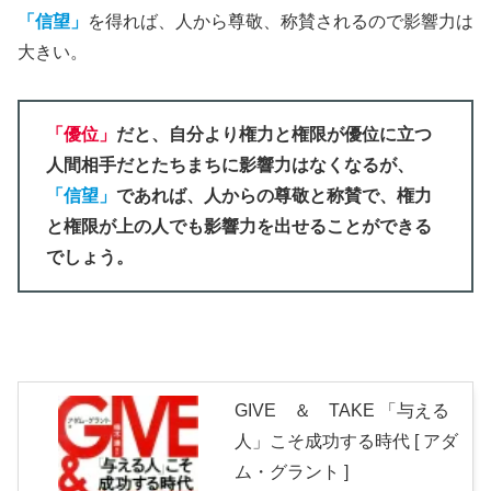
「信望」
を得れば、人から尊敬、称賛されるので影響力は
大きい。
「優位」
だと、自分より権力と権限が優位に立つ
人間相手だとたちまちに影響力はなくなるが、
「信望」
であれば、人からの尊敬と称賛で、権力
と権限が上の人でも影響力を出せることができる
でしょう。
GIVE ＆ TAKE 「与える
人」こそ成功する時代 [ アダ
ム・グラント ]