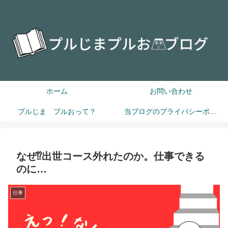
ホーム
お問い合わせ
プルじま プルおって？
当ブログのプライバシーポリシー
なぜ⁉出世コース外れたのか。仕事できる
のに…
仕事