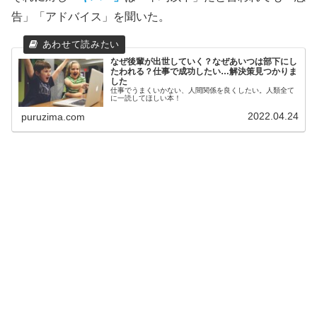
告」「アドバイス」を聞いた。
なぜ後輩が出世していく？なぜあいつは部下にし
たわれる？仕事で成功したい…解決策見つかりま
した
仕事でうまくいかない、人間関係を良くしたい。人類全て
に一読してほしい本！
2022.04.24
puruzima.com