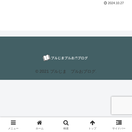
2024.10.27
© 2021 プルじま プルおブログ.
メニュー
ホーム
検索
トップ
サイドバー