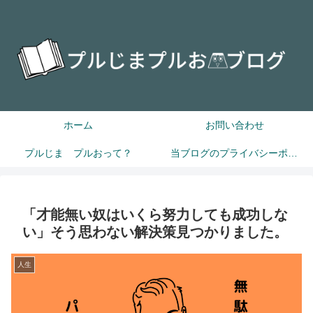
ホーム
お問い合わせ
プルじま プルおって？
当ブログのプライバシーポリシー
「才能無い奴はいくら努力しても成功しな
い」そう思わない解決策見つかりました。
人生