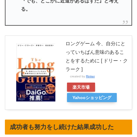
『でも、どこかに近道があるはずだ』と考え
る。
ロングゲーム 今、自分にと
っていちばん意味のあるこ
とをするために [ ドリー・ク
ラーク ]
created by
Rinker
楽天市場
Yahooショッピング
成功者も努力をし続けた結果成功した