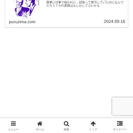
後輩に仕事で抜かれた…頑張って努力していたのになんで
だろう？その原因はもしかしてコレかも
2024.09.16
puruzima.com
メニュー
ホーム
検索
トップ
サイドバー