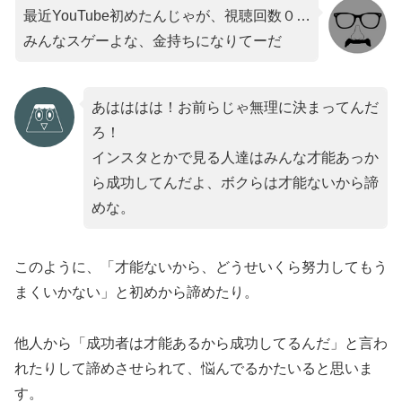
最近YouTube初めたんじゃが、視聴回数０…
みんなスゲーよな、金持ちになりてーだ
あはははは！お前らじゃ無理に決まってんだ
ろ！
インスタとかで見る人達はみんな才能あっか
ら成功してんだよ、ボクらは才能ないから諦
めな。
このように、「才能ないから、どうせいくら努力してもう
まくいかない」と初めから諦めたり。
他人から「成功者は才能あるから成功してるんだ」と言わ
れたりして諦めさせられて、悩んでるかたいると思いま
す。