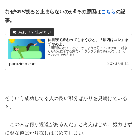
なぜSNS観ると止まらないのか⁉その原因は
こちら
の記
事。
休日寝て終わってしまうひと、「原因はコレ」ま
ずやめよ。
「明日休みだ！」となにかしようと思っていたのに、起き
たらなんにもする気なく、ダラダラ寝て終わってしまう。
そのワケを教えます。
2023.08.11
puruzima.com
そういう成功してる人の良い部分ばかりを見続けている
と、
「この人は何か近道があるんだ」と考えはじめ、努力せず
に楽な道ばかり探しはじめてしまい、