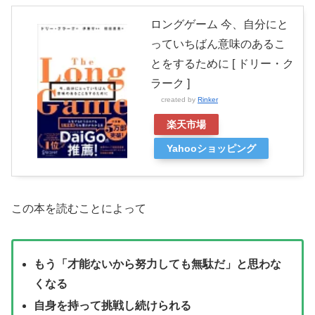
ロングゲーム 今、自分にと
っていちばん意味のあるこ
とをするために [ ドリー・ク
ラーク ]
created by
Rinker
楽天市場
Yahooショッピング
この本を読むことによって
もう「才能ないから努力しても無駄だ」と思わな
くなる
自身を持って挑戦し続けられる