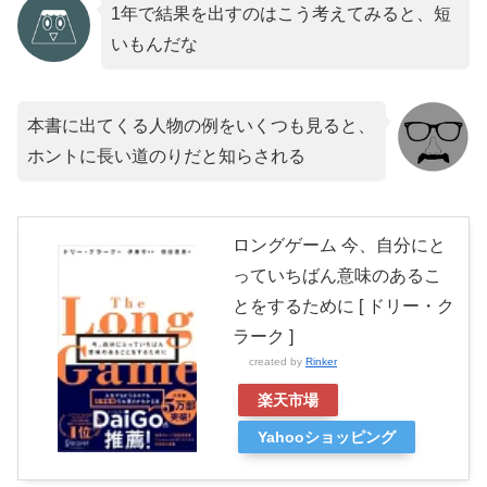
1年で結果を出すのはこう考えてみると、短
いもんだな
本書に出てくる人物の例をいくつも見ると、
ホントに長い道のりだと知らされる
ロングゲーム 今、自分にと
っていちばん意味のあるこ
とをするために [ ドリー・ク
ラーク ]
created by
Rinker
楽天市場
Yahooショッピング