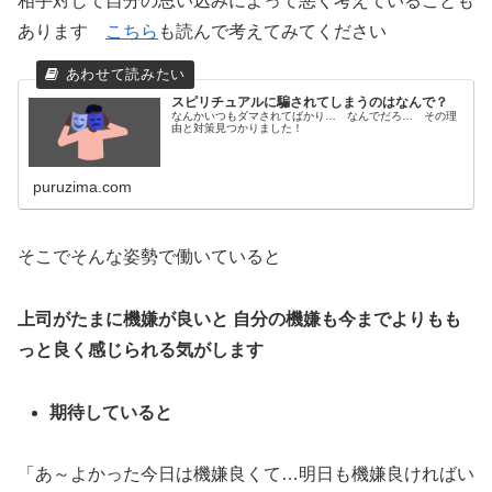
相手対して自分の思い込みによって悪く考えていることも
あります
こちら
も読んで考えてみてください
スピリチュアルに騙されてしまうのはなんで？
なんかいつもダマされてばかり… なんでだろ… その理
由と対策見つかりました！
puruzima.com
そこでそんな姿勢で働いていると
上司がたまに機嫌が良いと 自分の機嫌も今までよりもも
っと良く感じられる気がします
期待していると
「あ～よかった今日は機嫌良くて…明日も機嫌良ければい