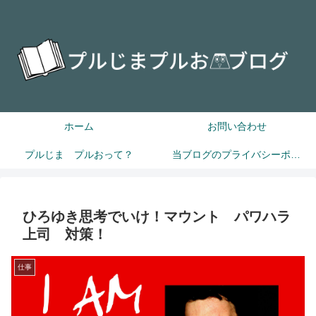
ホーム
お問い合わせ
プルじま プルおって？
当ブログのプライバシーポリシー
ひろゆき思考でいけ！マウント パワハラ
上司 対策！
仕事