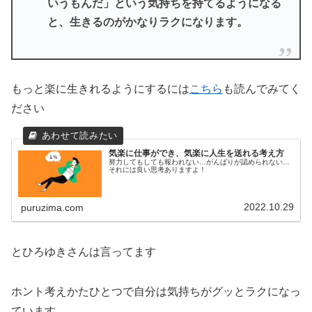
いうもんだ」という気持ちを持てるようになる
と、生きるのがかなりラクになります。
もっと楽に生きれるようにするには
こちら
も読んでみてく
ださい
気楽に仕事ができ、気楽に人生を送れる考え方
努力してもしても報われない…がんばりが認められない…
それには良い思考ありますよ！
2022.10.29
puruzima.com
とひろゆきさんは言ってます
ホント考えかたひとつで自分は気持ちがグッとラクになっ
ています