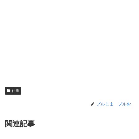
仕事
プルじま プルお
関連記事