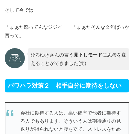
そして今では
「まぁた怒ってんなジジイ」 「まぁたそんな文句ばっか
言って」
ひろゆきさんの言う
見下しモード
に思考を変
えることができました(笑)
パワハラ対策２ 相手自分に期待をしない
会社に期待する人は、高い確率で他者に期待す
る人でもあります。そういう人は期待通りの見
返りが得られないと腹を立て、ストレスをため