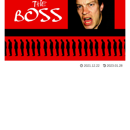
2021.12.22
2023.01.28