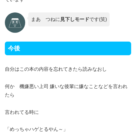
まあ つねに
見下しモード
です(笑)
今後
自分はこの本の内容を忘れてきたら読みなおし
何か 機嫌悪い上司 嫌いな後輩に嫌なことなどを言われ
たら
言われてる時に
「めっちゃハゲとるやん～」