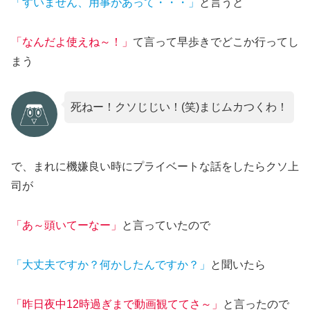
「すいません、用事があって・・・」
と言うと
「なんだよ使えね～！」
て言って早歩きでどこか行ってし
まう
死ねー！クソじじい！(笑)まじムカつくわ！
で、まれに機嫌良い時にプライベートな話をしたらクソ上
司が
「あ～頭いてーなー」
と言っていたので
「大丈夫ですか？何かしたんですか？」
と聞いたら
「昨日夜中12時過ぎまで動画観ててさ～」
と言ったので