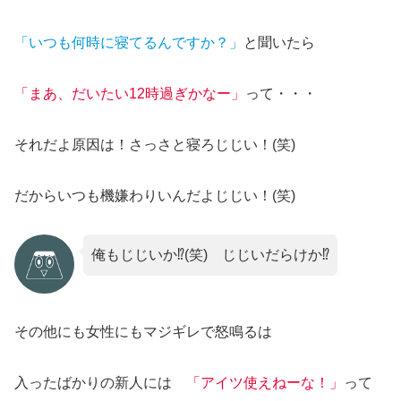
「いつも何時に寝てるんですか？」
と聞いたら
「まあ、だいたい12時過ぎかなー」
って・・・
それだよ原因は！さっさと寝ろじじい！(笑)
だからいつも機嫌わりいんだよじじい！(笑)
俺もじじいか⁉(笑) じじいだらけか⁉
その他にも女性にもマジギレで怒鳴るは
入ったばかりの新人には
「アイツ使えねーな！」
って