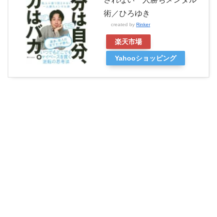
術／ひろゆき
created by
Rinker
楽天市場
Yahooショッピング