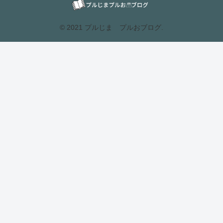
© 2021 プルじま プルおブログ.