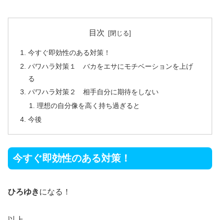
目次
今すぐ即効性のある対策！
パワハラ対策１ バカをエサにモチベーションを上げ
る
パワハラ対策２ 相手自分に期待をしない
理想の自分像を高く持ち過ぎると
今後
今すぐ即効性のある対策！
ひろゆき
になる！
以上