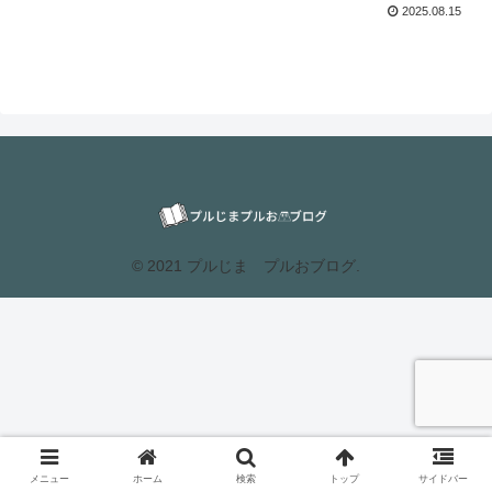
2025.08.15
© 2021 プルじま プルおブログ.
メニュー
ホーム
検索
トップ
サイドバー