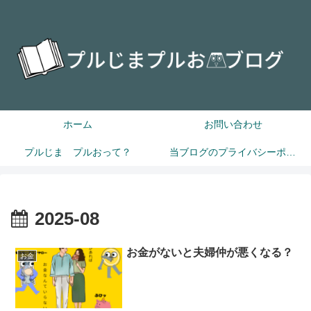
ホーム
お問い合わせ
プルじま プルおって？
当ブログのプライバシーポリシー
2025-08
お金がないと夫婦仲が悪くなる？
お金