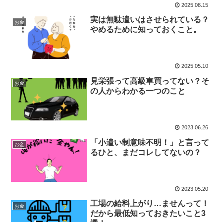
2025.08.15
実は無駄遣いはさせられている？
お金
やめるために知っておくこと。
2025.05.10
見栄張って高級車買ってない？そ
お金
の人からわかる一つのこと
2023.06.26
「小遣い制意味不明！」と言って
お金
るひと、まだコレしてないの？
2023.05.20
工場の給料上がり…ませんって！
お金
だから最低知っておきたいこと3