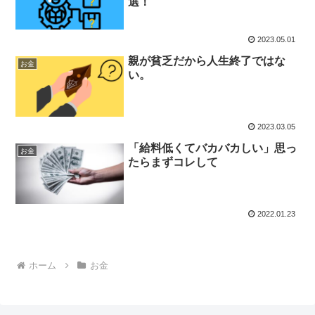
選！
2023.05.01
親が貧乏だから人生終了ではな
お金
い。
2023.03.05
「給料低くてバカバカしい」思っ
お金
たらまずコレして
2022.01.23
ホーム
お金