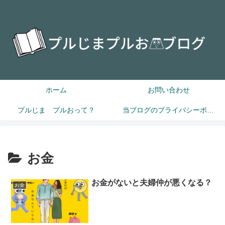
ホーム
お問い合わせ
プルじま プルおって？
当ブログのプライバシーポリシー
お金
お金がないと夫婦仲が悪くなる？
お金